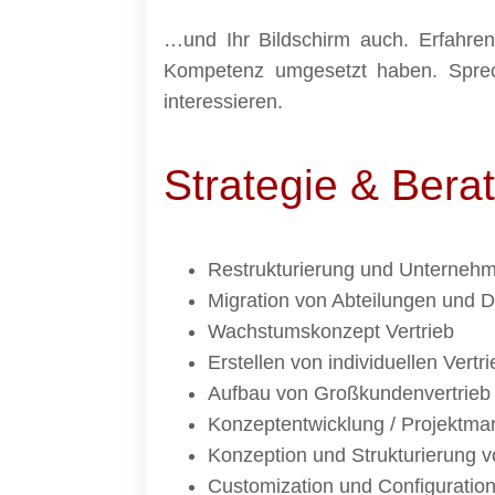
…und Ihr Bildschirm auch. Erfahren
Kompetenz umgesetzt haben. Sprech
interessieren.
Strategie & Bera
Restrukturierung und Unterneh
Migration von Abteilungen und 
Wachstumskonzept Vertrieb
Erstellen von individuellen Vert
Aufbau von Großkundenvertrieb
Konzeptentwicklung / Projektm
Konzeption und Strukturierung 
Customization und Configuratio