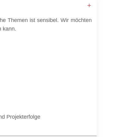
ische Themen ist sensibel. Wir möchten
n kann.
d Projekterfolge