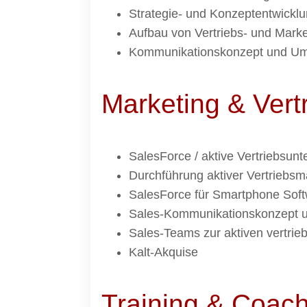
Strategie- und Konzeptentwicklu
Aufbau von Vertriebs- und Marke
Kommunikationskonzept und Um
Marketing & Vert
SalesForce / aktive Vertriebsunt
Durchführung aktiver Vertrieb
SalesForce für Smartphone Soft
Sales-Kommunikationskonzept 
Sales-Teams zur aktiven vertrie
Kalt-Akquise
Training & Coac