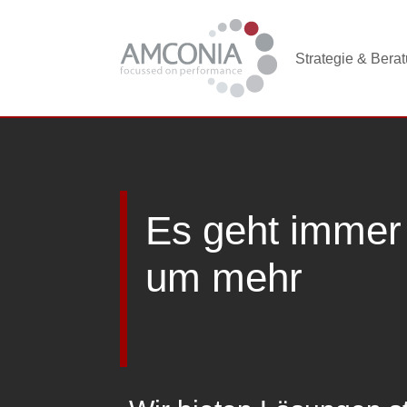
Strategie & Bera
Es geht immer
um mehr