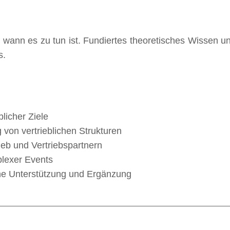
, wann es zu tun ist. Fundiertes theoretisches Wissen un
s.
licher Ziele
von vertrieblichen Strukturen
ieb und Vertriebspartnern
lexer Events
iche Unterstützung und Ergänzung