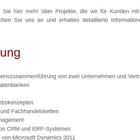
 Sie hier mehr über Projekte, die wir für Kunden mit
en Sie uns an und erhalten detaillierte Information
tung
menszusammenführung von zwei Unternehmen und Vertri
Datenbanken
riebskonzepten
 und Fachhandelsketten
anagement
von
CRM
und
ERP
-Systemen
n von Microsoft Dynamics 2011