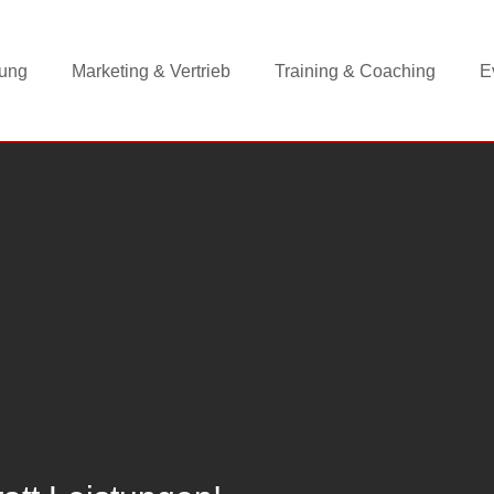
tung
Marketing & Vertrieb
Training & Coaching
E