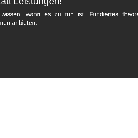
att Leistungen!
wissen, wann es zu tun ist. Fundiertes theo
hnen anbieten.