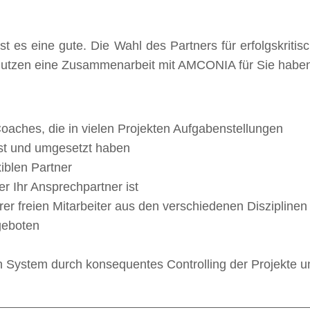
 ist es eine gute. Die Wahl des Partners für erfolgskrit
 Nutzen eine Zusammenarbeit mit
AMCONIA
für Sie habe
Coaches, die in vielen Projekten Aufgabenstellungen
öst und umgesetzt haben
iblen Partner
r Ihr Ansprechpartner ist
 freien Mitarbeiter aus den verschiedenen Disziplinen
geboten
 System durch konsequentes Controlling der Projekte un