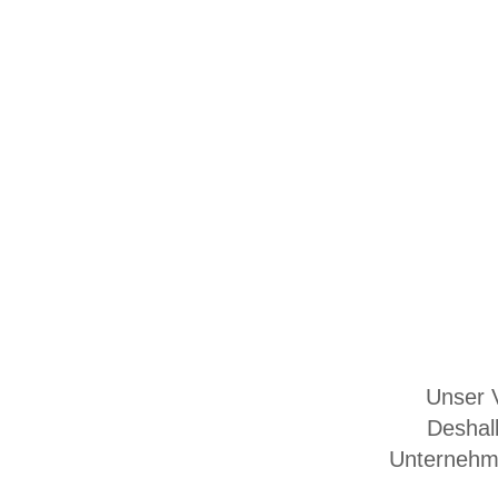
Unser V
Deshal
Unternehme